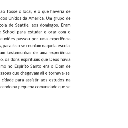
 fosse o local, e o que haveria de
ados Unidos da América. Um grupo de
scola de Seattle, aos domingos. Eram
e School para estudar e orar com o
 reuniões passou por uma experiência
, para isso se reuniam naquela escola,
ram testemunhas de uma experiência
o, os dons espirituais que Deus havia
ismo no Espírito Santo era o Dom de
essoas que chegavam ali e tornava-se,
 cidade para assistir aos estudos na
ntecendo na pequena comunidade que se