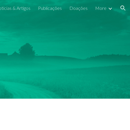
tícias & Artigos
Publicações
Doações
More
ion