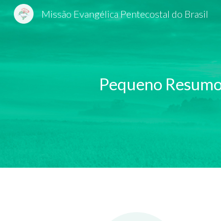
Missão Evangélica Pentecostal do Brasil
Sk
Pequeno Resum