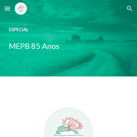
Skip to main content
Skip to navigation
ESPECIAL
MEPB
8
5
Anos