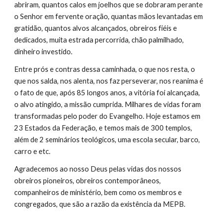
abriram, quantos calos em joelhos que se dobraram perante
o Senhor em fervente oração, quantas mãos levantadas em
gratidão, quantos alvos alcançados, obreiros fiéis e
dedicados, muita estrada percorrida, chão palmilhado,
dinheiro investido.
Entre prós e contras dessa caminhada, o que nos resta, o
que nos salda, nos alenta, nos faz perseverar, nos reanima é
o fato de que, após 85 longos anos, a vitória foi alcançada,
o alvo atingido, a missão cumprida. Milhares de vidas foram
transformadas pelo poder do Evangelho. Hoje estamos em
23 Estados da Federação, e temos mais de 300 templos,
além de 2 seminários teológicos, uma escola secular, barco,
carro e etc.
Agradecemos ao nosso Deus pelas vidas dos nossos
obreiros pioneiros, obreiros contemporâneos,
companheiros de ministério, bem como os membros e
congregados, que são a razão da existência da MEPB.