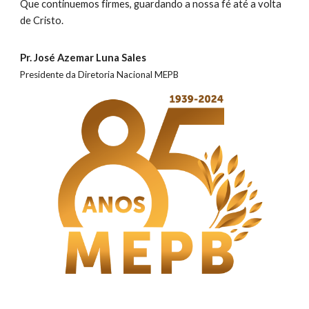
Que continuemos firmes, guardando a nossa fé até a volta
de Cristo.
Pr.
J
osé Azemar L
una Sales
Presidente da Diretoria Nacional MEPB